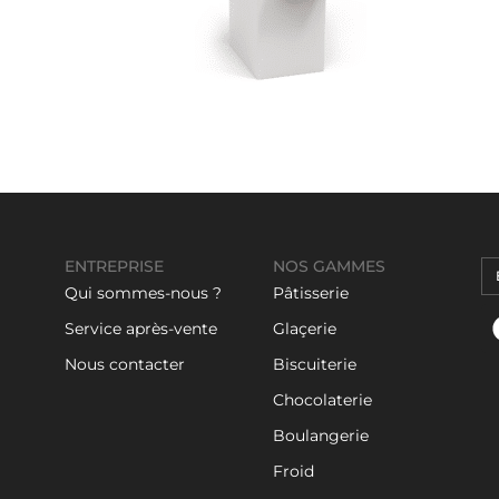
ENTREPRISE
NOS GAMMES
Qui sommes-nous ?
Pâtisserie
Service après-vente
Glaçerie
Nous contacter
Biscuiterie
Chocolaterie
Boulangerie
Froid