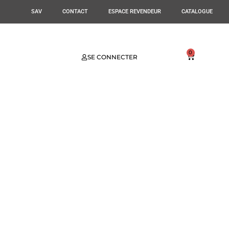
SAV
CONTACT
ESPACE REVENDEUR
CATALOGUE
0
SE CONNECTER