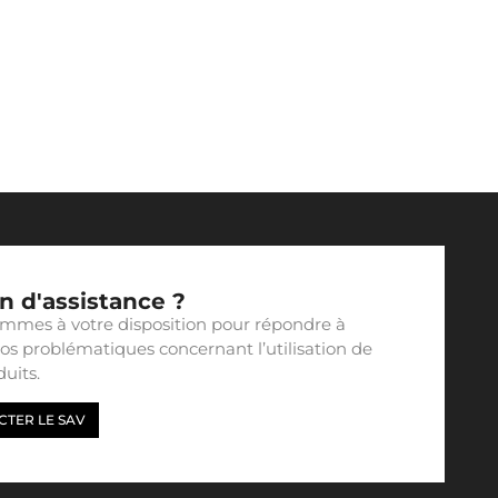
n d'assistance ?
mmes à votre disposition pour répondre à
vos problématiques concernant l’utilisation de
uits.
TER LE SAV